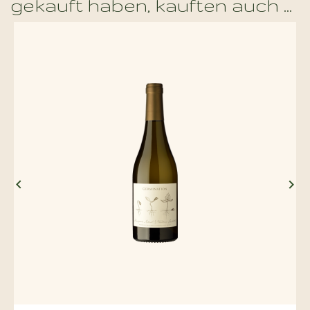
gekauft haben, kauften auch ...

