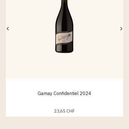


Gamay Confidentiel 2024
23,65 CHF
Preis