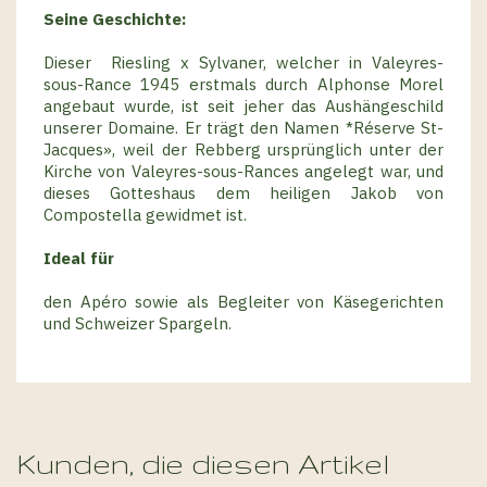
Seine Geschichte:
Dieser
Riesling x Sylvaner, welcher in Valeyres-
sous-Rance 1945 erstmals durch Alphonse Morel
angebaut wurde, ist seit jeher das Aushängeschild
unserer Domaine. Er trägt den Namen *Réserve St-
Jacques», weil der Rebberg ursprünglich unter der
Kirche von Valeyres-sous-Rances angelegt war, und
dieses Gotteshaus dem heiligen Jakob von
Compostella gewidmet ist.
Ideal für
den Apéro sowie als Begleiter von Käsegerichten
und Schweizer Spargeln.
Kunden, die diesen Artikel