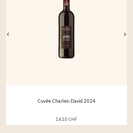


Cuvée Charles-David 2024
14,10 CHF
Prix