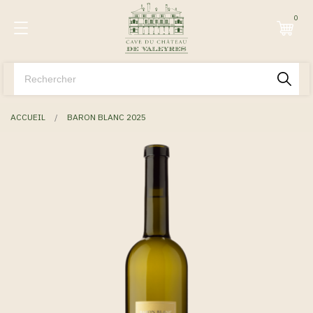
0
ACCUEIL
BARON BLANC 2025