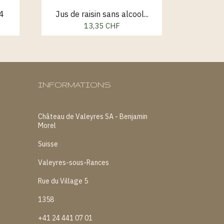
4
Jus de raisin sans alcool...
Chardo
13,35 CHF
Prix
INFORMATIONS
Château de Valeyres SA - Benjamin
Morel
Suisse
Valeyres-sous-Rances
Rue du Village 5
1358
+41 24 441 07 01