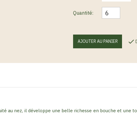
Quantité:

AJOUTER AU PANIER
ruité au nez, il développe une belle richesse en bouche et une to