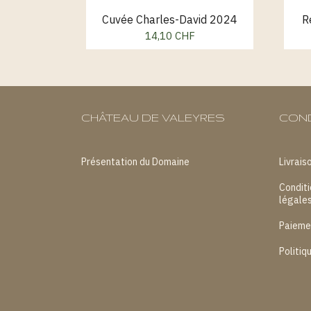
Cuvée Charles-David 2024
R
14,10 CHF
Prix
CHÂTEAU DE VALEYRES
CON
Présentation du Domaine
Livrais
Conditi
légale
Paieme
Politiq