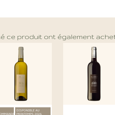
té ce produit ont également achet
DISPONIBLE AU
COMMANDE
PRINTEMPS 2026