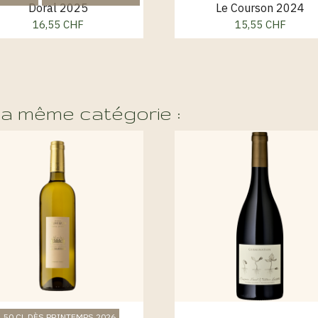
Doral 2025
Le Courson 2024
16,55 CHF
15,55 CHF
Prix
Prix
la même catégorie :
50 CL DÈS PRINTEMPS 2026