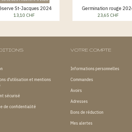
éserve St-Jacques 2024
Germination rouge 202
13,10 CHF
23,65 CHF
Prix
Prix
DITIONS
VOTRE COMPTE
on
Informations personnelles
ons d'utilisation et mentions
Commandes
s
Avoirs
nt sécurisé
Adresses
ue de confidentialité
Bons de réduction
Mes alertes