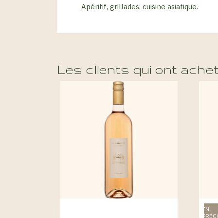
Apéritif, grillades, cuisine asiatique.
Les clients qui ont ache
EN
PRÉ