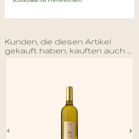
Schokolade mit Pfefferkörnern.
Kunden, die diesen Artikel
gekauft haben, kauften auch ...

