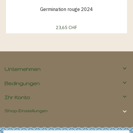
Germination rouge 2024
23,65 CHF
Preis

Unternehmen

Bedingungen

Ihr Konto

Shop-Einstellungen