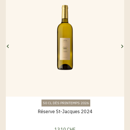


50 CL DÈS PRINTEMPS 2026
Réserve St-Jacques 2024
13,10 CHF